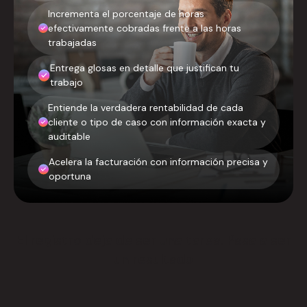
Incrementa el porcentaje de horas
efectivamente cobradas frente a las horas
trabajadas
Entrega glosas en detalle que justifican tu
trabajo
Entiende la verdadera rentabilidad de cada
cliente o tipo de caso con información exacta y
auditable
Acelera la facturación con información precisa y
oportuna
El registro deja de ser una tarea. Pasa a ser
un resultado