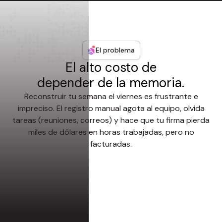
El problema
El alto costo de
depender de la memoria.
Reconstruir tu semana el viernes es frustrante e
impreciso. El registro manual agota al equipo, olvida
tareas (reuniones, correos) y hace que tu firma pierda
miles de dólares en horas trabajadas, pero no
facturadas.
1