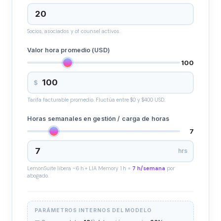
Socios, asociados y of counsel activos.
Valor hora promedio (USD)
100
$
Tarifa facturable promedio. Fluctúa entre $0 y $400 USD.
Horas semanales en gestión / carga de horas
7
hrs
LemonSuite libera ~6 h + LIA Memory 1 h =
7 h/semana
por
abogado.
PARÁMETROS INTERNOS DEL MODELO