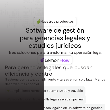
Nuestros productos
Software de gestión
para gerencias legales y
estudios jurídicos
Tres soluciones para transformar tu operación legal.
Para gerencias legales que buscan
eficiencia y control
Gestiona contratos, cumplimiento y tareas en un solo lugar. Menos
desorden, más control.
Cumplimiento normativo automatizado y trazable
Visibilidad con datos y KPIs legales en tiempo real
Consolidación de procesos legales en un software de gestión