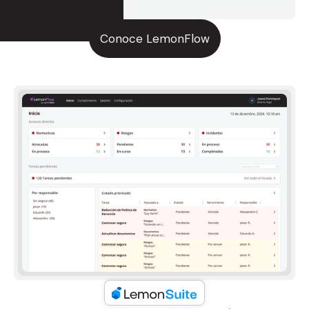
especializado
Conoce LemonFlow