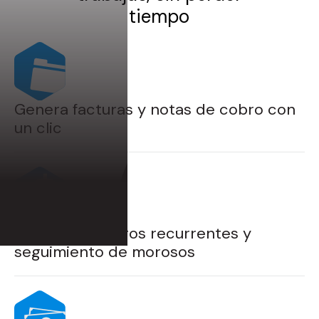
tiempo
Genera facturas y notas de cobro con
un clic
Automatiza pagos recurrentes y
seguimiento de morosos