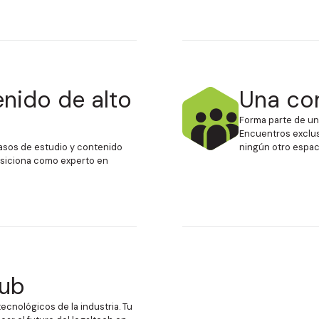
nido de alto
Una co
Forma parte de una
Encuentros exclus
asos de estudio y contenido
ningún otro espac
posiciona como experto en
lub
tecnológicos de la industria. Tu