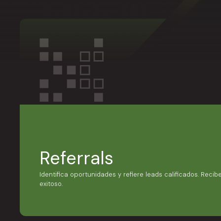
Referrals
Identifica oportunidades y refiere leads calificados. Recib
exitoso.