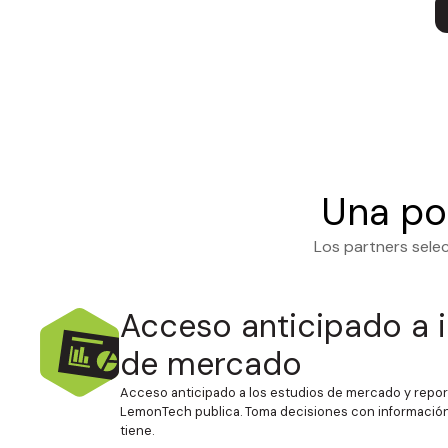
Una pos
Los partners sele
Acceso anticipado a i
de mercado
Acceso anticipado a los estudios de mercado y repor
LemonTech publica. Toma decisiones con información 
tiene.