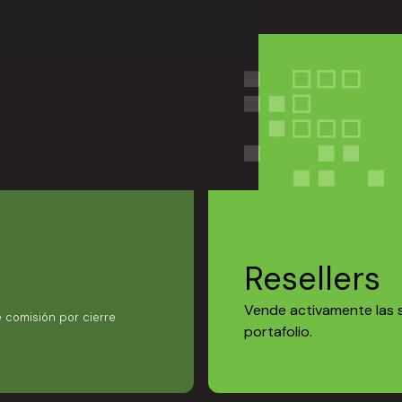
Resellers
Vende activamente las 
e comisión por cierre
portafolio.