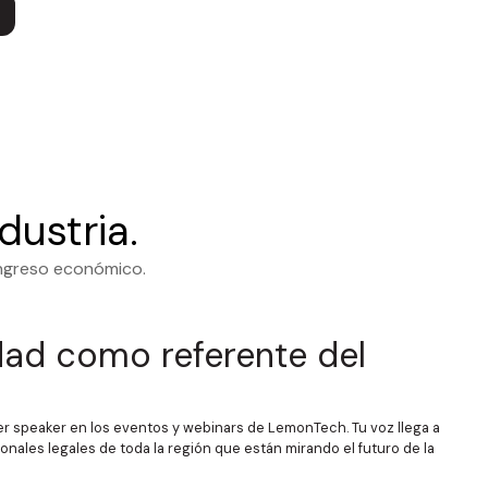
dustria.
ingreso económico.
idad como referente del
r speaker en los eventos y webinars de LemonTech. Tu voz llega a
onales legales de toda la región que están mirando el futuro de la