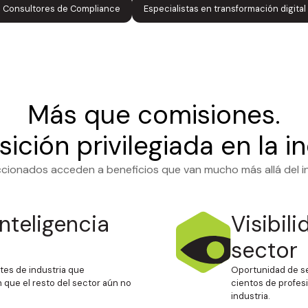
Consultores de Compliance
Especialistas en transformación digital
Más que comisiones.
ición privilegiada en la in
ccionados acceden a beneficios que van mucho más allá del 
nteligencia
Visibil
sector
tes de industria que
Oportunidad de se
que el resto del sector aún no
cientos de profesi
industria.