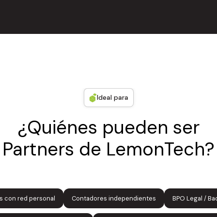
Ideal para
¿Quiénes pueden ser
Partners de LemonTech?
 con red personal
Contadores independientes
BPO Legal / Bac