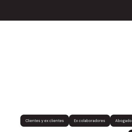
Clientes y ex clientes
Ex colaboradores
Abogados