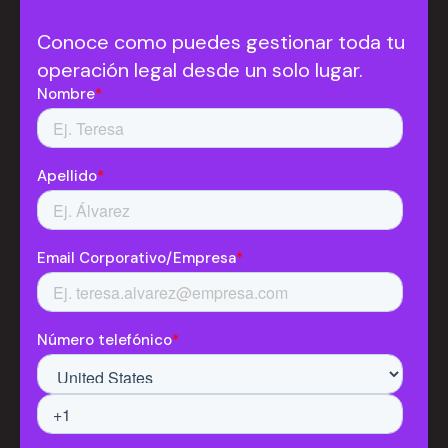
Conoce como puedes gestionar toda tu
operación legal desde un solo lugar.