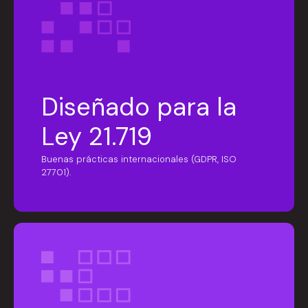
Diseñado para la
Ley 21.719
Buenas prácticas internacionales (GDPR, ISO
27701).